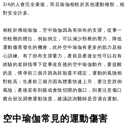
3/4的人會完全康復，而且瑜伽相較於其他運動種類，相
對安全許多。
相較於傳統瑜伽，空中瑜伽因為有掛布的支撐，從事一
些較難的體位，例如倒立，可以減少頸椎的壓力，降低
運動傷害發生的機會，此外空中瑜伽有更多的肌力及核
心訓練。有了掛布支撐重力，產前及產後女性可以在有
經驗的老師指導下從事改良後的空中瑜伽動作，要提醒
的是，懷孕前三個月因為胚胎還不穩定，運動的風險相
對較高；生產前三個月因為體重快速上升，要注意跌倒
風險；產後若有剖腹或會陰切開的傷口，則要注意傷口
癒合狀況調整運動強度，建議諮詢醫師是否適合運動。
空中瑜伽常見的運動傷害