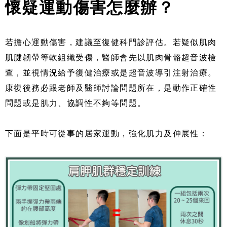
懷疑運動傷害怎麼辦？
若擔心運動傷害，建議至復健科門診評估。若疑似肌肉
肌腱韌帶等軟組織受傷，醫師會先以肌肉骨骼超音波檢
查，並視情況給予復健治療或是超音波導引注射治療。
康復後務必跟老師及醫師討論問題所在，是動作正確性
問題或是肌力、協調性不夠等問題。
下面是平時可從事的居家運動，強化肌力及伸展性：