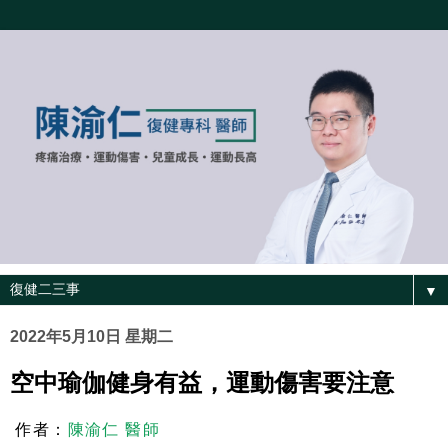
▼
2022年5月10日 星期二
空中瑜伽健身有益，運動傷害要注意
作者：
陳渝仁 醫師