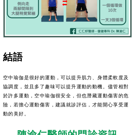
結語
空中瑜伽是很好的運動，可以提升肌力、身體柔軟度及
協調度，並且多了趣味可以提升運動的動機。儘管相對
於許多運動，空中瑜伽很安全，但也潛藏運動傷害的危
險，若擔心運動傷害，建議就診評估，才能開心享受運
動的美好。
陳渝仁醫師的門診資訊