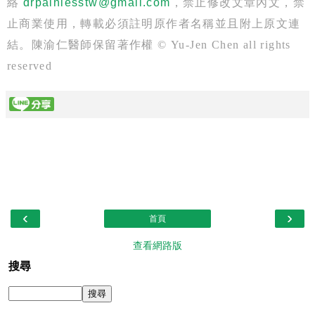
絡
drpainlesstw@gmail.com
，禁止修改文章內文，禁
止商業使用，轉載必須註明原作者名稱並且附上原文連
結。陳渝仁醫師保留著作權 © Yu-Jen Chen all rights
reserved
‹
›
首頁
查看網路版
搜尋