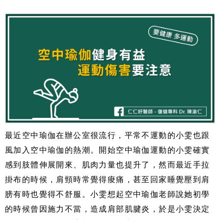
最近空中瑜伽在辦公室很流行，平常不運動的小雯也跟
風加入空中瑜伽的熱潮。開始空中瑜伽運動的小雯確實
感到肢體伸展開來、肌肉力量也提升了，然而最近手拉
掛布的時候，肩頸時常覺得痠痛，甚至回家睡覺壓到肩
膀有時也覺得不舒服。小雯想起空中瑜伽老師說她初學
的時候曾因施力不當，造成肩部肌腱炎，於是小雯決定