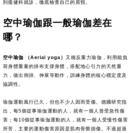
到復健科就診，徹底檢查自己的肩頸。
空中瑜伽跟一般瑜伽差在
哪？
空中瑜伽 （Aerial yoga）
又稱反重力瑜伽，利用能負
荷身體重量的掛布支撐身體，搭配地心引力的天然重
力，做出倒掛、伸展等動作，訓練身體的核心穩定度及
協調性。
瑜伽運動風行已久，但也不少人因而受傷。德國研究指
出，每5個從事瑜伽運動的人，就有一個人曾受急性傷
害；每10個從事瑜伽運動的人，就有一個人受慢性傷害
所苦，主要的運動傷害原因是肌肉骨骼損傷。不過超過