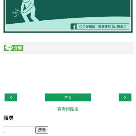
‹
›
首頁
查看網路版
搜尋