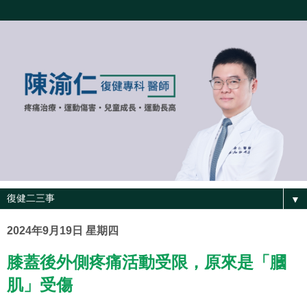
▼
2024年9月19日 星期四
膝蓋後外側疼痛活動受限，原來是「膕
肌」受傷