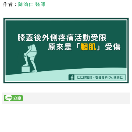
作者：
陳渝仁 醫師