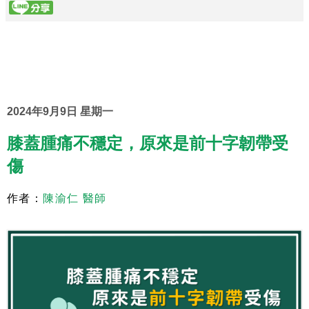
2024年9月9日 星期一
膝蓋腫痛不穩定，原來是前十字韌帶受
傷
作者：
陳渝仁 醫師