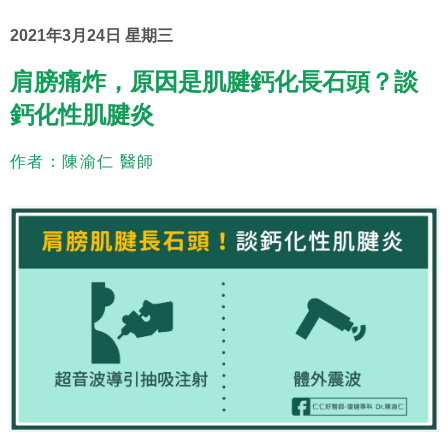
2021年3月24日 星期三
肩膀痛炸，原因是肌腱鈣化長石頭？談
鈣化性肌腱炎
作者：陳渝仁 醫師