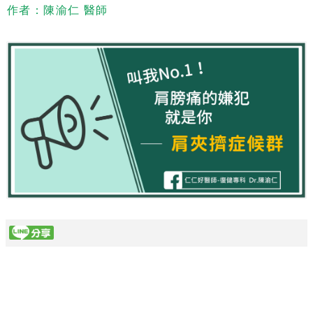
作者：陳渝仁 醫師