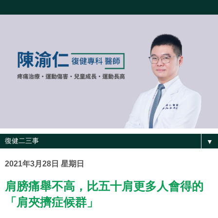
▼
2021年3月28日 星期日
肩膀痛舉不高，比五十肩更多人會得的
「肩夾擠症候群」