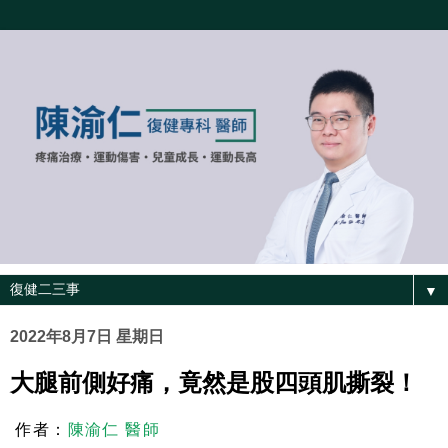
▼
2022年8月7日 星期日
大腿前側好痛，竟然是股四頭肌撕裂！
作者：
陳渝仁 醫師