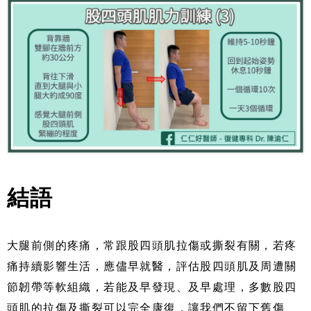
結語
大腿前側的疼痛，常跟股四頭肌拉傷或撕裂有關，若疼
痛持續影響生活，應儘早就醫，評估股四頭肌及周遭關
節韌帶等軟組織，若能及早發現、及早處理，多數股四
頭肌的拉傷及撕裂可以完全康復，讓我們不留下舊傷、