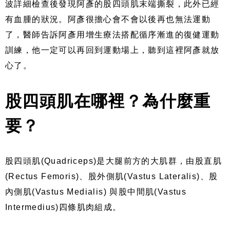
波詳細檢查後發現阿彥的股四頭肌末端撕裂，此外已經
有血腫的狀況。阿彥很擔心會不會以後再也無法運動
了，醫師告訴阿彥用增生療法搭配循序漸進的復健運動
訓練，他一定可以再回到運動場上，聽到這裡阿彥就放
心了。
股四頭肌在哪裡？為什麼重
要？
股四頭肌(Quadriceps)是大腿前方的大肌群，由股直肌
(Rectus Femoris)、股外側肌(Vastus Lateralis)、股
內側肌(Vastus Medialis) 與股中間肌(Vastus
Intermedius)四條肌肉組成。