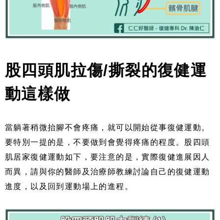
股四頭肌拉傷/撕裂的復健運
動這樣做
當躺著稍微抬腳不會疼痛，就可以開始從事復健運動。
要特別一提的是，不要做到會覺得疼痛的程度。股四頭
肌居家復健運動如下，要注意的是，實際復健進展因人
而異，請與你的醫師及治療師教練討論自己的復健運動
進度，以及回到運動場上的進程。