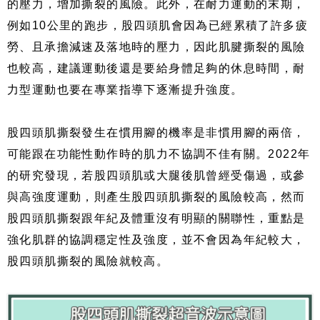
的壓力，增加撕裂的風險。此外，在耐力運動的末期，
例如10公里的跑步，股四頭肌會因為已經累積了許多疲
勞、且承擔減速及落地時的壓力，因此肌腱撕裂的風險
也較高，建議運動後還是要給身體足夠的休息時間，耐
力型運動也要在專業指導下逐漸提升強度。
股四頭肌撕裂發生在慣用腳的機率是非慣用腳的兩倍，
可能跟在功能性動作時的肌力不協調不佳有關。2022年
的研究發現，若股四頭肌或大腿後肌曾經受傷過，或參
與高強度運動，則產生股四頭肌撕裂的風險較高，然而
股四頭肌撕裂跟年紀及體重沒有明顯的關聯性，重點是
強化肌群的協調穩定性及強度，並不會因為年紀較大，
股四頭肌撕裂的風險就較高。