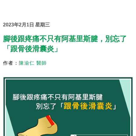
2023年2月1日 星期三
腳後跟疼痛不只有阿基里斯腱，別忘了
「跟骨後滑囊炎」
作者：
陳渝仁 醫師