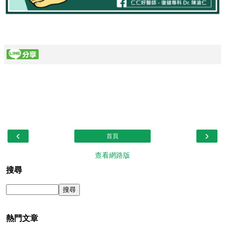
‹
›
首頁
查看網路版
搜尋
熱門文章