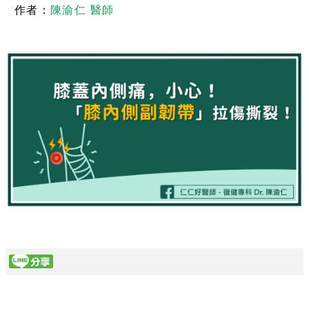
作者：
陳渝仁 醫師