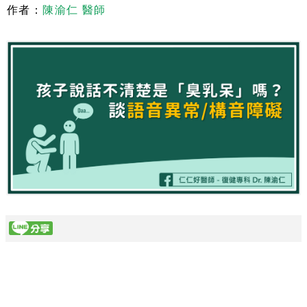
作者：
陳渝仁 醫師