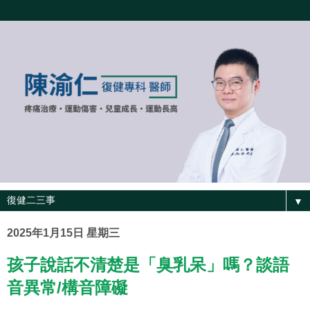
▼
2025年1月15日 星期三
孩子說話不清楚是「臭乳呆」嗎？談語
音異常/構音障礙