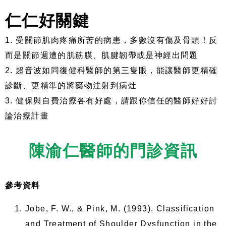
仁仁好關鍵
1. 受關節肌肉疼痛所苦的病患，多數沒有傷及骨頭！反
而是關節週遭的肌筋膜、肌腱韌帶或是神經出問題
2. 超音波如同復健科醫師的第三隻眼，能讓醫師更精確
診斷、更精準的將藥物注射到病灶
3. 健保與自費治療各有好處，請跟你信任的醫師好好討
論治療計畫
陳渝仁醫師的門診資訊
參考資料
Jobe, F. W., & Pink, M. (1993). Classification
and Treatment of Shoulder Dysfunction in the