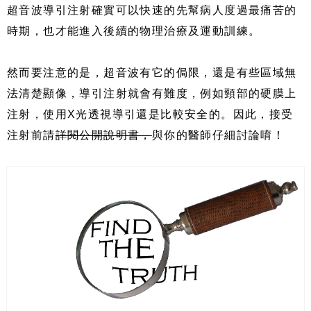
超音波導引注射確實可以快速的先幫病人度過最痛苦的
時期，也才能進入後續的物理治療及運動訓練。
然而要注意的是，超音波有它的侷限，還是有些區域無
法清楚顯像，導引注射就會有難度，例如頸部的硬膜上
注射，使用X光透視導引還是比較安全的。因此，接受
注射前請
詳閱公開說明書，
與你的醫師仔細討論唷！