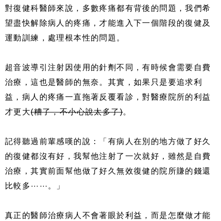
對復健科醫師來說，多數疼痛都有背後的問題，我們希
望盡快解除病人的疼痛，才能進入下一個階段的復健及
運動訓練，處理根本性的問題。
超音波導引注射因使用的針劑不同，有時候會需要自費
治療，這也是醫師的無奈。其實，如果只是要追求利
益，病人的疼痛一直拖著反覆看診，對醫療院所的利益
才更大
(糟了，不小心說太多了)
。
記得聽過前輩感嘆的說：「有病人在別的地方做了好久
的復健都沒有好，我幫他注射了一次就好，雖然是自費
治療，其實前面幫他做了好久無效復健的院所賺的錢還
比較多⋯⋯。」
真正的醫師治療病人不會著眼於利益，而是怎麼做才能