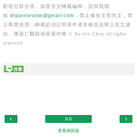
歡迎社群分享。如需全文轉載編輯，請與我聯
絡
drpainlesstw@gmail.com
，禁止修改文章內文，禁
止商業使用，轉載必須註明原作者名稱並且附上原文連
結。陳渝仁醫師保留著作權 © Yu-Jen Chen all rights
reserved
‹
›
首頁
查看網路版