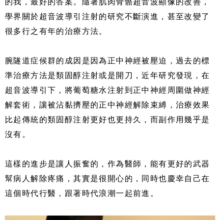
的我，最好的答案。隨著肌肉骨骼超音波顯像的改善，
學界關於超音波導引注射的研究不斷演進，甚至改變了
很多行之有年的治療方法。
腕隧道症候群的成因是因為正中神經被壓迫，過去的標
準治療方法是類固醇注射或是開刀，近年研究發現，在
超音波導引下，將葡萄糖水注射到正中神經周圍做神經
解套術，讓被沾黏擠壓的正中神經解除束縛，治療效果
比起傳統的類固醇注射更好也更持久，而副作用幾乎是
沒有。
這樣的進步是讓人振奮的，作為醫師，能有更好的武器
幫病人解除疼痛，其實是很開心的，同時也慶幸自己在
這個時代行醫，跟著時代浪潮一起前進。