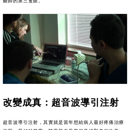
醫師的第三隻眼。
改變成真：超音波導引注射
超音波導引注射，其實就是當年想給病人最好疼痛治療