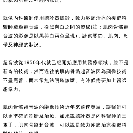
節肌肉肌腱及神經的狀況。
就像內科醫師使用聽診器聽診，致力疼痛治療的復健科
醫師透過超音波，從黑與白之間的奧秘(註：肌肉骨骼超
音波的影像是以黑與白兩色呈現)，診察關節、肌肉、韌
帶及神經的狀況。
超音波從1950年代就已經開始應用於醫療領域，並不是
新奇的技術，然而過往的肌肉骨骼超音波因為顯像技術
不盡完善，而常常無法明確診斷、有時候需要加上醫師
想像力。
肌肉骨骼超音波的顯像技術近年來飛速發展，讓醫師可
以更準確的診斷及治療。如果說聽診器是內科醫師的三
隻手，肌肉骨骼超音波，可以說是致力疼痛治療復健科