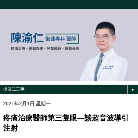
▼
2021年2月1日 星期一
疼痛治療醫師第三隻眼—談超音波導引
注射