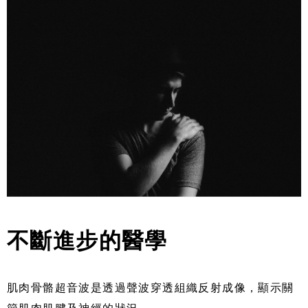
不斷進步的醫學
肌肉骨骼超音波是透過聲波穿透組織反射成像，顯示關