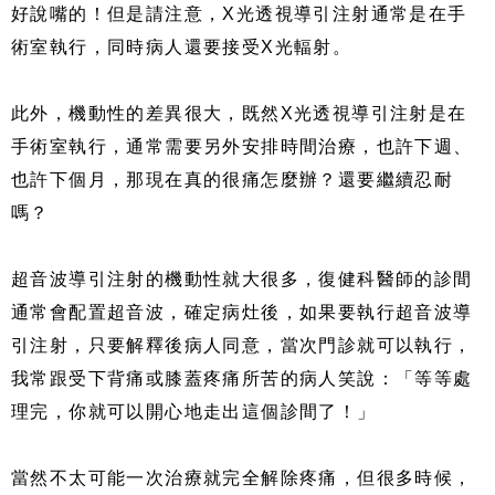
好說嘴的！但是請注意，X光透視導引注射通常是在手
術室執行，同時病人還要接受X光輻射。
此外，機動性的差異很大，既然X光透視導引注射是在
手術室執行，通常需要另外安排時間治療，也許下週、
也許下個月，那現在真的很痛怎麼辦？還要繼續忍耐
嗎？
超音波導引注射的機動性就大很多，復健科醫師的診間
通常會配置超音波，確定病灶後，如果要執行超音波導
引注射，只要解釋後病人同意，當次門診就可以執行，
我常跟受下背痛或膝蓋疼痛所苦的病人笑說：「等等處
理完，你就可以開心地走出這個診間了！」
當然不太可能一次治療就完全解除疼痛，但很多時候，