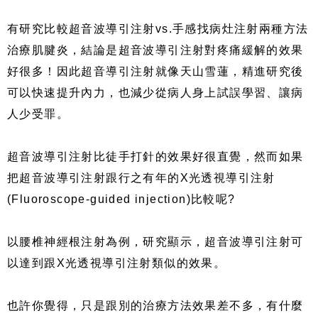
有研究比較超音波導引注射vs.手感找病灶注射兩種方法
治療肌腱炎，結論是超音波導引注射對疼痛緩解的效果
好很多！因此超音導引注射就像天山雪蓮，精進研究後
可以快速提升內力，也減少從病人身上試誤學習、讓病
人少受罪。
超音波導引注射比徒手打針的效果好很直覺，然而如果
把超音波導引注射跟行之有年的X光透視導引注射
(Fluoroscope-guided injection)比較呢?
以腰椎神經根注射為例，研究顯示，超音波導引注射可
以達到跟X光透視導引注射類似的效果。
也許你覺得，只是跟別的治療方法效果差不多，有什麼