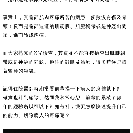
事實上，受關節肌肉疼痛所苦的病患，多數沒有傷及骨
頭！反而是關節週遭的肌筋膜、肌腱韌帶或是神經出問
題，進而造成疼痛。
而大家熟知的X光檢查，其實並不能直接檢查出肌腱韌
帶或是神經的問題。過往的診斷及治療，很多時候是憑
著醫師的經驗。
記得住院醫師時期常看前輩摸一下病人的身體就下針，
確實也針到痛除。然而我常常心想，前輩們累積了數十
年的經驗所以可以下針如有神，我要怎麼快速提升自己
的能力、解除病人的疼痛呢？