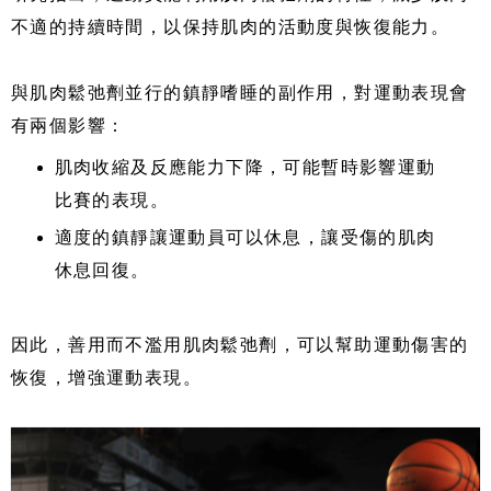
不適的持續時間，以保持肌肉的活動度與恢復能力。
與肌肉鬆弛劑並行的鎮靜嗜睡的副作用，對運動表現會
有兩個影響：
肌肉收縮及反應能力下降，可能暫時影響運動
比賽的表現。
適度的鎮靜讓運動員可以休息，讓受傷的肌肉
休息回復。
因此，善用而不濫用肌肉鬆弛劑，可以幫助運動傷害的
恢復，增強運動表現。