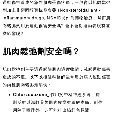
運動傷害造成的急性肌肉受傷疼痛，一般會以肌肉鬆弛
劑加上非類固醇類抗發炎藥 (Non-steroidal anti-
inflammatory drugs, NSAIDs)作為藥物治療，然而肌
肉鬆弛劑用於運動傷害安全嗎? 會不會對運動表現有甚
麼影響呢?
肌肉鬆弛劑安全嗎？
肌肉鬆弛劑主要透過緩解肌肉過度收縮，減緩運動傷害
造成的不適。以下以復健科醫師最常用於病人運動傷害
的兩種肌肉鬆弛劑舉例：
Chlorzoxazone
:
作用於中樞神經系統，抑
制反射以減輕骨骼肌肉痙攣並緩解疼痛。副作
用除了嗜睡外，亦可能排出橘紅色尿液