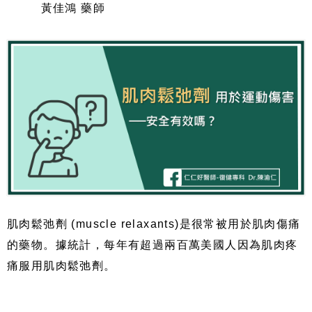
黃佳鴻 藥師
肌肉鬆弛劑 (muscle relaxants)是很常被用於肌肉傷痛
的藥物。據統計，每年有超過兩百萬美國人因為肌肉疼
痛服用肌肉鬆弛劑。