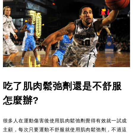
吃了肌肉鬆弛劑還是不舒服
怎麼辦?
很多人在運動傷害後使用肌肉鬆弛劑覺得有效就一試成
主顧，每次只要運動不舒服就使用肌肉鬆弛劑，不過這