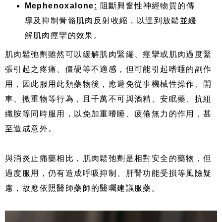
Mephenoxalone
:
阻斷興奮性神經物質的傳
導及抑制骨骼肌肉反射收縮，以達到放鬆並緩
解肌肉痙攣的效果。
肌肉鬆弛劑雖然可以緩解肌肉緊繃、痙攣或肌肉過度緊
張引起之疼痛、僵硬等不適感，但可能引起嗜睡的副作
用，因此服用此類藥物後，應避免從事機械性操作、開
車、搬重物等行為，且千萬不可與酒精、安眠藥、抗組
織胺等同時服用，以免加重嗜睡、疲倦無力的作用，甚
至造成意外。
與消炎止痛藥相比，肌肉鬆弛劑是相對安全的藥物，但
過度服用，仍有造成呼吸抑制、肝腎功能受損等風險疑
慮，故應依照醫師藥師的醫囑建議服藥。