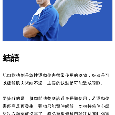
結語
肌肉鬆弛劑是急性運動傷害很常使用的藥物，好處是可
以緩解肌肉緊繃不適，主要的缺點是可能造成嗜睡。
要提醒的是，肌肉鬆弛劑應該避免長期使用，若運動傷
害疼痛反覆發生，藥物只能暫時緩解，勿抱持僥倖心態
想說吞顆藥就沒事了，務必至復健科門診評估運動傷害