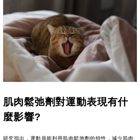
肌肉鬆弛劑對運動表現有什
麼影響?
研究指出，運動員能利用肌肉鬆弛劑的特性，減少肌肉