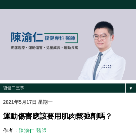
▼
2021年5月17日 星期一
運動傷害應該要用肌肉鬆弛劑嗎？
作者：
陳渝仁 醫師