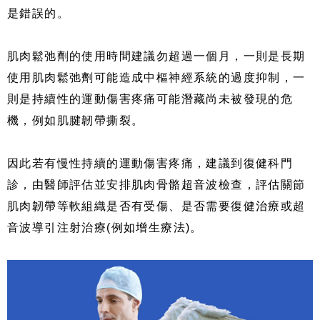
是錯誤的。
肌肉鬆弛劑的使用時間建議勿超過一個月，一則是長期
使用肌肉鬆弛劑可能造成中樞神經系統的過度抑制，一
則是持續性的運動傷害疼痛可能潛藏尚未被發現的危
機，例如肌腱韌帶撕裂。
因此若有慢性持續的運動傷害疼痛，建議到復健科門
診，由醫師評估並安排肌肉骨骼超音波檢查，評估關節
肌肉韌帶等軟組織是否有受傷、是否需要復健治療或超
音波導引注射治療(例如增生療法)。